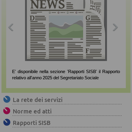
E' disponibile nella sezione 'Rapporti SISB' il Rapporto
relativo all'anno 2025 del Segretariato Sociale
La rete dei servizi
Norme ed atti
Rapporti SISB